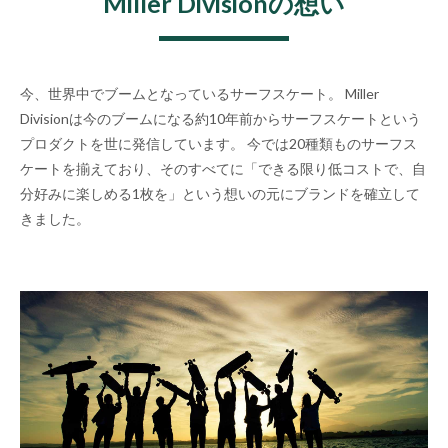
Miller Divisionの想い
今、世界中でブームとなっているサーフスケート。 Miller
Divisionは今のブームになる約10年前からサーフスケートという
プロダクトを世に発信しています。 今では20種類ものサーフス
ケートを揃えており、そのすべてに「できる限り低コストで、自
分好みに楽しめる1枚を」という想いの元にブランドを確立して
きました。