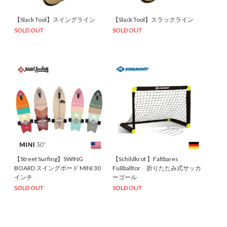
【Slack Tool】スイングライン
【Slack Tool】スラックライン
SOLD OUT
SOLD OUT
【Street Surfing】SWING
【Schildkrot 】Faltbares
BOARD スイングボード MINI 30
Fußballtor 折りたたみ式サッカ
インチ
ーゴール
SOLD OUT
SOLD OUT