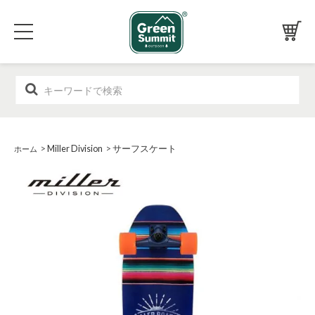
>
Miller Division
>
サーフスケート
ホーム