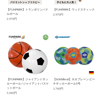
【FUNPARK】トランポリンパド
【FUNPARK】ウッドスティック
ルボール
2,970円
2,970円
【FUNPARK】ジャイアントサッ
【Schildkrot】ネオプレーン ビー
カーボール / ジャイアントバスケ
チサッカーボール5号
ットボール
1,760円
5,060円