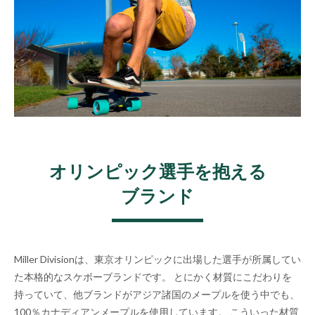
オリンピック選手を抱える
ブランド
Miller Divisionは、東京オリンピックに出場した選手が所属してい
た本格的なスケボーブランドです。 とにかく材質にこだわりを
持っていて、他ブランドがアジア諸国のメープルを使う中でも、
100％カナディアンメープルを使用しています。 こういった材質