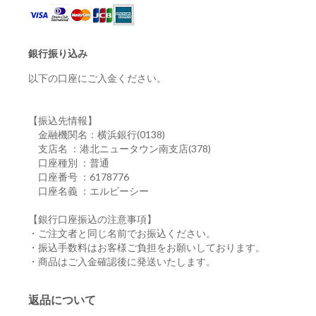
銀行振り込み
以下の口座にご入金ください。
【振込先情報】
金融機関名：横浜銀行(0138)
支店名 ：港北ニュータウン南支店(378)
口座種別 ：普通
口座番号 ：6178776
口座名義 ：エルビーシー
【銀行口座振込の注意事項】
・ご注文者と同じ名前でお振込ください。
・振込手数料はお客様ご負担をお願いしております。
・商品はご入金確認後に発送いたします。
返品について