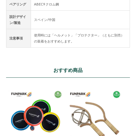
ベアリング
ABEC9 クロム鋼
設計デザイ
スペイン/中国
ン/製造
使用時には「ヘルメット」「プロテクター」（ともに別売）
注意事項
の装着をおすすめします。
おすすめ商品