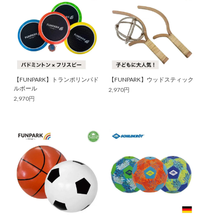
【FUNPARK】トランポリンパド
【FUNPARK】ウッドスティック
ルボール
2,970円
2,970円