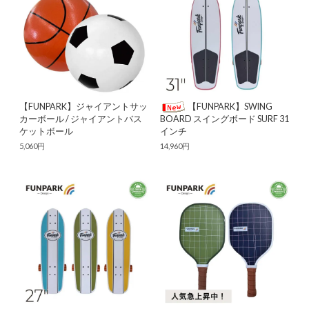
【FUNPARK】ジャイアントサッ
【FUNPARK】SWING
カーボール / ジャイアントバス
BOARD スイングボード SURF 31
ケットボール
インチ
5,060円
14,960円