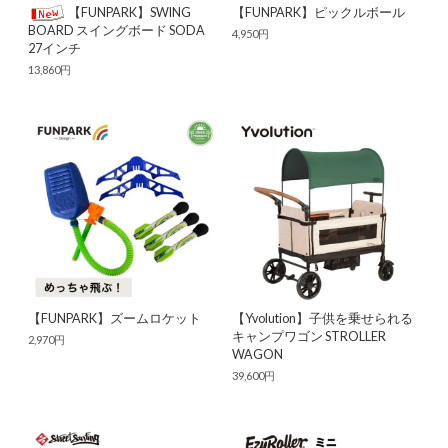
【FUNPARK】SWING
【FUNPARK】ピックルボール
BOARD スイングボード SODA
4,950円
27インチ
13,860円
【FUNPARK】ズームロケット
【Yvolution】子供を乗せられる
キャンプワゴン STROLLER
2,970円
WAGON
39,600円