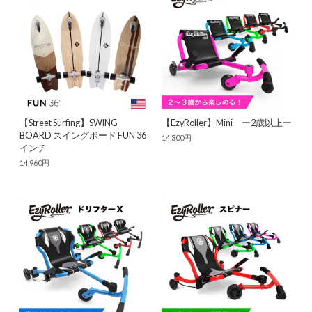
【Street Surfing】SWING
【EzyRoller】Mini ー2歳以上ー
BOARD スイングボード FUN 36
14,300円
インチ
14,960円