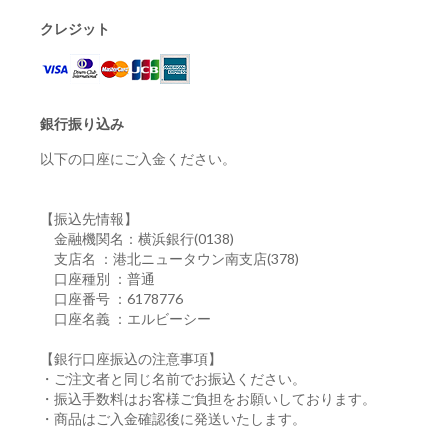
クレジット
銀行振り込み
以下の口座にご入金ください。
【振込先情報】
金融機関名：横浜銀行(0138)
支店名 ：港北ニュータウン南支店(378)
口座種別 ：普通
口座番号 ：6178776
口座名義 ：エルビーシー
【銀行口座振込の注意事項】
・ご注文者と同じ名前でお振込ください。
・振込手数料はお客様ご負担をお願いしております。
・商品はご入金確認後に発送いたします。