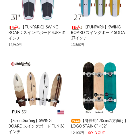
【FUNPARK】SWING
【FUNPARK】SWING
BOARD スイングボード SURF 31
BOARD スイングボード SODA
インチ
27インチ
14,960円
13,860円
【Street Surfing】SWING
【身長約170cmの方向け】
BOARD スイングボード FUN 36
LOGO STAIN 8" × 32"
インチ
12,100円
SOLD OUT