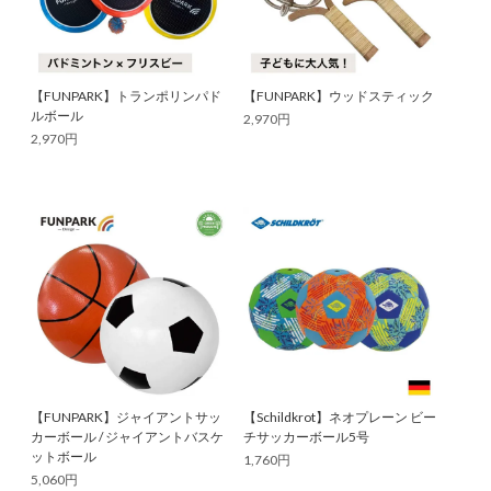
【FUNPARK】トランポリンパド
【FUNPARK】ウッドスティック
ルボール
2,970円
2,970円
【FUNPARK】ジャイアントサッ
【Schildkrot】ネオプレーン ビー
カーボール / ジャイアントバスケ
チサッカーボール5号
ットボール
1,760円
5,060円