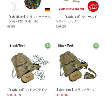
【Schildkrot】トリッキーボール
【Slack Tool】ツリースイ
（ハイバウンスボール）
ング ベーシック
495円
9,990円
【Slack Tool】スイングライン
【Slack Tool】スラックライン
SOLD OUT
SOLD OUT