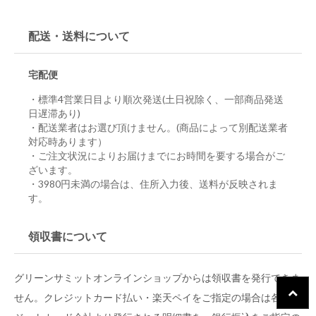
配送・送料について
宅配便
・標準4営業日目より順次発送(土日祝除く、一部商品発送
日遅滞あり)
・配送業者はお選び頂けません。(商品によって別配送業者
対応時あります）
・ご注文状況によりお届けまでにお時間を要する場合がご
ざいます。
・3980円未満の場合は、住所入力後、送料が反映されま
す。
領収書について
グリーンサミットオンラインショップからは領収書を発行できま
せん。クレジットカード払い・楽天ペイをご指定の場合は各クレ