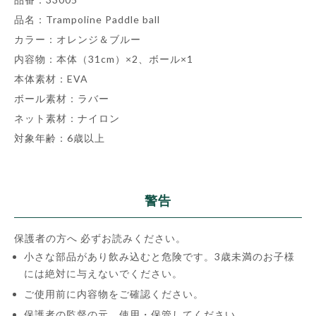
品名：Trampoline Paddle ball
カラー：オレンジ＆ブルー
内容物：本体（31cm）×2、ボール×1
本体素材：EVA
ボール素材：ラバー
ネット素材：ナイロン
対象年齢：6歳以上
警告
保護者の方へ 必ずお読みください。
小さな部品があり飲み込むと危険です。3歳未満のお子様
には絶対に与えないでください。
ご使用前に内容物をご確認ください。
保護者の監督の元、使用・保管してください。