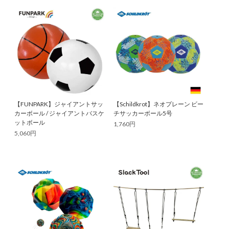
【FUNPARK】ジャイアントサッ
【Schildkrot】ネオプレーン ビー
カーボール / ジャイアントバスケ
チサッカーボール5号
ットボール
1,760円
5,060円