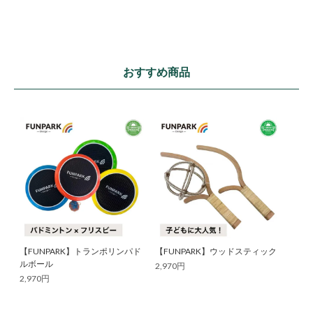
おすすめ商品
【FUNPARK】トランポリンパド
【FUNPARK】ウッドスティック
ルボール
2,970円
2,970円