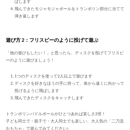
ばします
飛んできたモジャモジャボールをトランポリン部分に当てて
弾き返します
遊び方 2：フリスビーのように投げて遊ぶ
「他の遊びもしたい！」と思ったら、ディスクを投げてフリスビ
ーのように遊びましょう！
1つのディスクを使って2人以上で遊びます
ディスクを好きなほうの手に持って、体から遠くに向かって
投げるように飛ばします
飛んできたディスクをキャッチします
トランポリンパドルボールがひとつあれば楽しさ2倍！
子ども同士で・親子で・大人同士でも楽しい、大人気の「二刀流
おもちゃ」で遊んでみてください♪