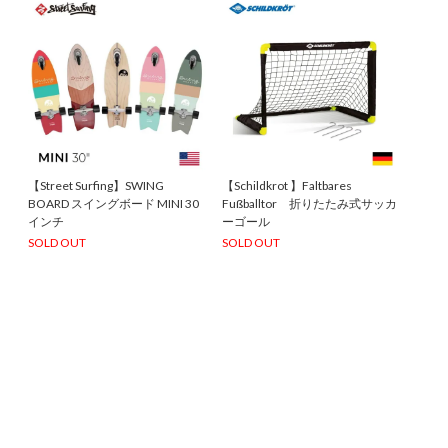
【Street Surfing】SWING
【Schildkrot 】Faltbares
BOARD スイングボード MINI 30
Fußballtor 折りたたみ式サッカ
インチ
ーゴール
SOLD OUT
SOLD OUT