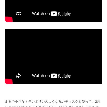
まるで小さなトランポリンのような丸いディスクを使って、2通