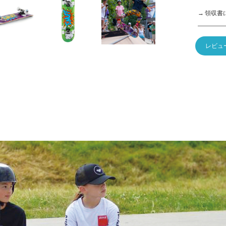
→ 領収書
レビュ