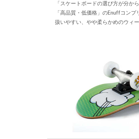
「スケートボードの選び方が分から
「高品質・低価格」のEnuffコ
扱いやすい、やや柔らかめのウィ