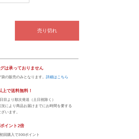
グは承っておりません
グ袋の販売のみとなります。
詳細はこちら
0円以上で送料無料！
業日目より順次発送（土日祝除く）
状況により商品お届けまでにお時間を要する
ございます。
ポイント2倍
初回購入で300ポイント