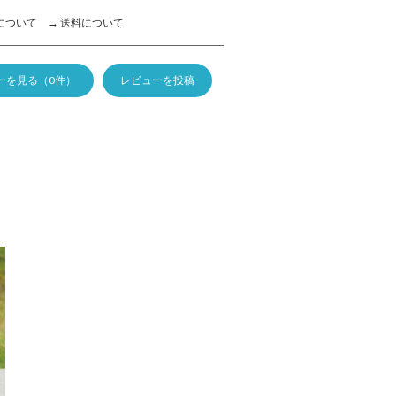
について
→ 送料について
ーを見る（0件）
レビューを投稿