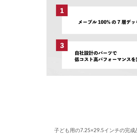
子ども用の7.25×29.5インチの