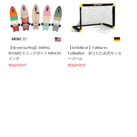
【Street Surfing】SWING
【Schildkrot 】Faltbares
BOARD スイングボード MINI 30
Fußballtor 折りたたみ式サッカ
インチ
ーゴール
SOLD OUT
SOLD OUT