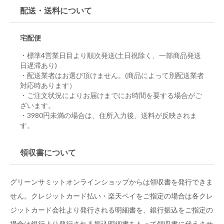
配送・送料について
宅配便
・標準4営業日目より順次発送(土日祝除く、一部商品発送
日遅滞あり)
・配送業者はお選び頂けません。(商品によって別配送業者
対応時あります）
・ご注文状況によりお届けまでにお時間を要する場合がご
ざいます。
・3980円未満の場合は、住所入力後、送料が反映されま
す。
領収書について
グリーンサミットオンラインショップからは領収書を発行できま
せん。クレジットカード払い・楽天ペイをご指定の場合は各クレ
ジットカード会社より発行される明細書を、銀行振込をご指定の
場合は銀行より発行される振込明細書をもって領収書に代えさせ