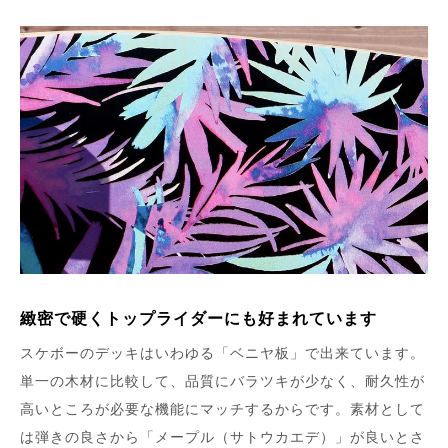
緻密で硬くトップライダーにも好まれています
スケボーのデッキはいわゆる「ベニヤ板」で出来ています。
単一の木材に比較して、品質にバラツキが少なく、耐久性が
高いところが必要な機能にマッチするからです。素材として
は弾きの良さから「メープル（サトウカエデ）」が良いとさ