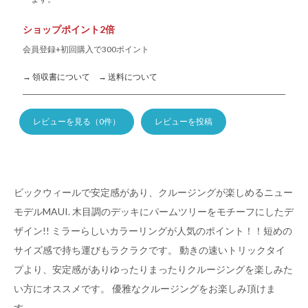
ショップポイント2倍
会員登録+初回購入で300ポイント
→ 領収書について
→ 送料について
レビューを見る（0件）
レビューを投稿
ビックウィールで安定感があり、クルージングが楽しめるニュー
モデルMAUI. 木目調のデッキにパームツリーをモチーフにしたデ
ザイン!! ミラーらしいカラーリングが人気のポイント！！短めの
サイズ感で持ち運びもラクラクです。 動きの速いトリックタイ
プより、安定感がありゆったりまったりクルージングを楽しみた
い方にオススメです。 優雅なクルージングをお楽しみ頂けま
す。