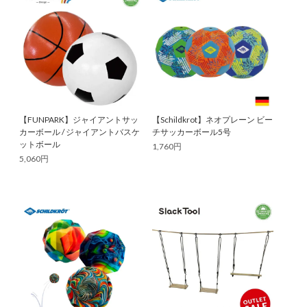
【FUNPARK】ジャイアントサッ
【Schildkrot】ネオプレーン ビー
カーボール / ジャイアントバスケ
チサッカーボール5号
ットボール
1,760円
5,060円