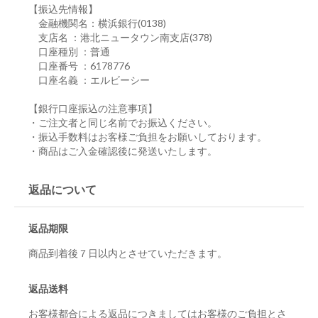
【振込先情報】
金融機関名：横浜銀行(0138)
支店名 ：港北ニュータウン南支店(378)
口座種別 ：普通
口座番号 ：6178776
口座名義 ：エルビーシー
【銀行口座振込の注意事項】
・ご注文者と同じ名前でお振込ください。
・振込手数料はお客様ご負担をお願いしております。
・商品はご入金確認後に発送いたします。
返品について
返品期限
商品到着後７日以内とさせていただきます。
返品送料
お客様都合による返品につきましてはお客様のご負担とさ