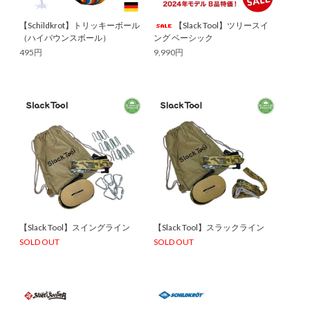
【Schildkrot】トリッキーボール
【Slack Tool】ツリースイ
（ハイバウンスボール）
ング ベーシック
495円
9,990円
【Slack Tool】スイングライン
【Slack Tool】スラックライン
SOLD OUT
SOLD OUT