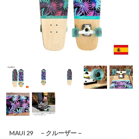
MAUI 29 －クルーザー－