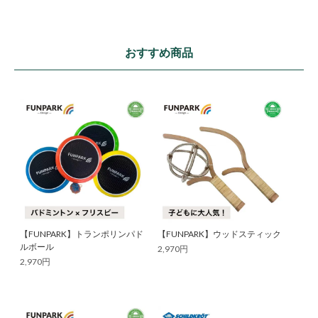
おすすめ商品
【FUNPARK】トランポリンパド
【FUNPARK】ウッドスティック
ルボール
2,970円
2,970円