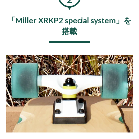
「Miller XRKP2 special system」を
搭載