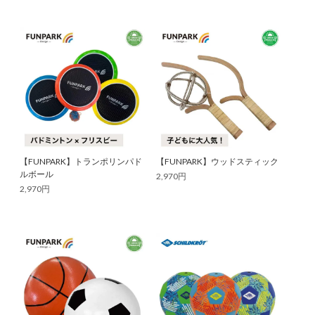
【FUNPARK】トランポリンパド
【FUNPARK】ウッドスティック
ルボール
2,970円
2,970円