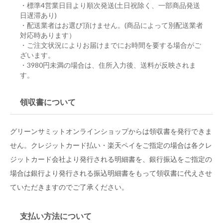
・標準4営業日目より順次発送(土日祝除く、一部商品発送
日遅滞あり)
・配送業者はお選び頂けません。(商品によって別配送業者
対応時あります）
・ご注文状況によりお届けまでにお時間を要する場合がご
ざいます。
・3980円未満の場合は、住所入力後、送料が反映されま
す。
領収書について
グリーンサミットオンラインショップからは領収書を発行できま
せん。クレジットカード払い・楽天ペイをご指定の場合は各クレ
ジットカード会社より発行される明細書を、銀行振込をご指定の
場合は銀行より発行される振込明細書をもって領収書に代えさせ
ていただきますのでご了承ください。
支払い方法について