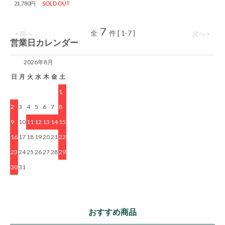
21,780円
SOLD OUT
7
全
件 [ 1-7 ]
< 前へ
次へ >
営業日カレンダー
2026年8月
日
月
火
水
木
金
土
1
2
3
4
5
6
7
8
9
10
11
12
13
14
15
16
17
18
19
20
21
22
23
24
25
26
27
28
29
30
31
おすすめ商品