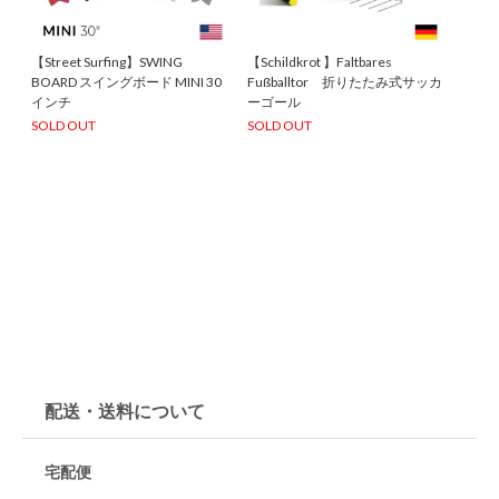
【Street Surfing】SWING
【Schildkrot 】Faltbares
BOARD スイングボード MINI 30
Fußballtor 折りたたみ式サッカ
インチ
ーゴール
SOLD OUT
SOLD OUT
配送・送料について
宅配便