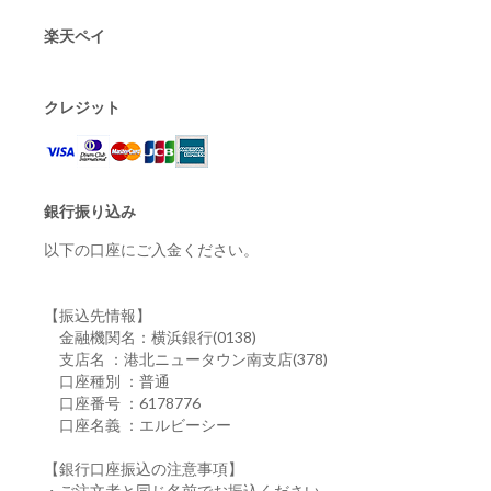
楽天ペイ
クレジット
銀行振り込み
以下の口座にご入金ください。
【振込先情報】
金融機関名：横浜銀行(0138)
支店名 ：港北ニュータウン南支店(378)
口座種別 ：普通
口座番号 ：6178776
口座名義 ：エルビーシー
【銀行口座振込の注意事項】
・ご注文者と同じ名前でお振込ください。