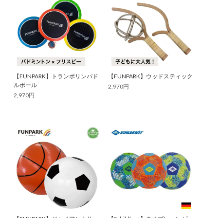
【FUNPARK】トランポリンパド
【FUNPARK】ウッドスティック
ルボール
2,970円
2,970円