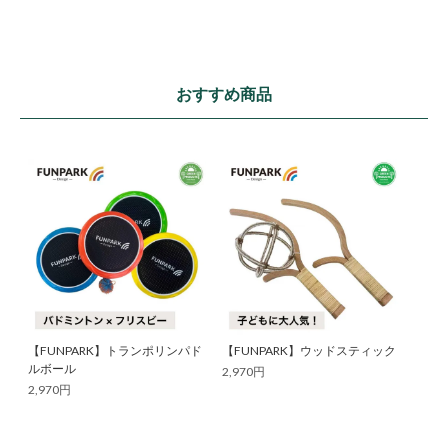
おすすめ商品
【FUNPARK】トランポリンパド
【FUNPARK】ウッドスティック
ルボール
2,970円
2,970円