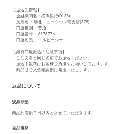
【振込先情報】
金融機関名：横浜銀行(0138)
支店名 ：港北ニュータウン南支店(378)
口座種別 ：普通
口座番号 ：6178776
口座名義 ：エルビーシー
【銀行口座振込の注意事項】
・ご注文者と同じ名前でお振込ください。
・振込手数料はお客様ご負担をお願いしております。
・商品はご入金確認後に発送いたします。
返品について
返品期限
商品到着後７日以内とさせていただきます。
返品送料