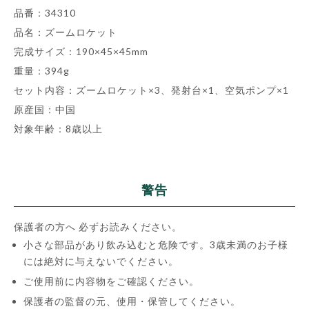
品番：34310
品名：ズームロケット
完成サイズ：190×45×45mm
重量：394g
セット内容：ズームロケット×3、発射台×1、空気ポンプ×1
原産国：中国
対象年齢：8歳以上
警告
保護者の方へ 必ずお読みください。
小さな部品があり飲み込むと危険です。3歳未満のお子様
には絶対に与えないでください。
ご使用前に内容物をご確認ください。
保護者の監督の元、使用・保管してください。