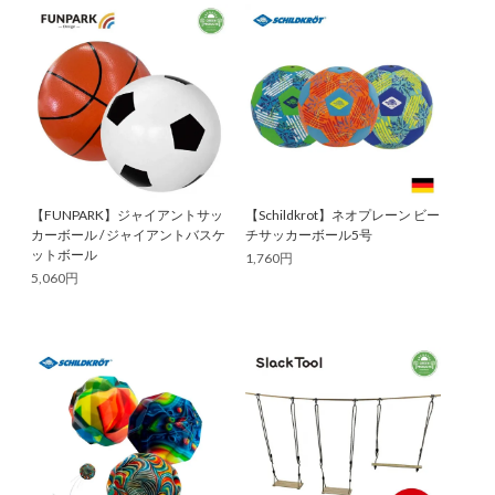
【FUNPARK】ジャイアントサッ
【Schildkrot】ネオプレーン ビー
カーボール / ジャイアントバスケ
チサッカーボール5号
ットボール
1,760円
5,060円