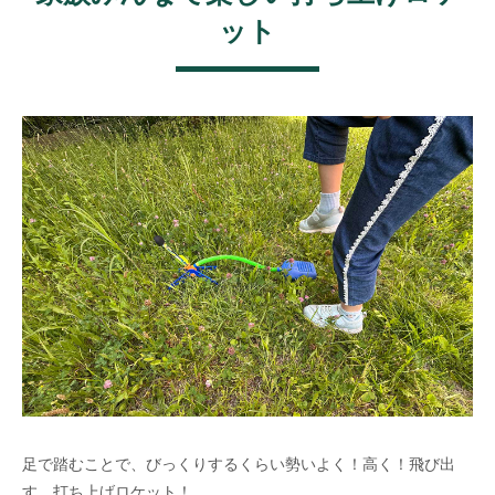
ット
足で踏むことで、びっくりするくらい勢いよく！高く！飛び出
す、打ち上げロケット！