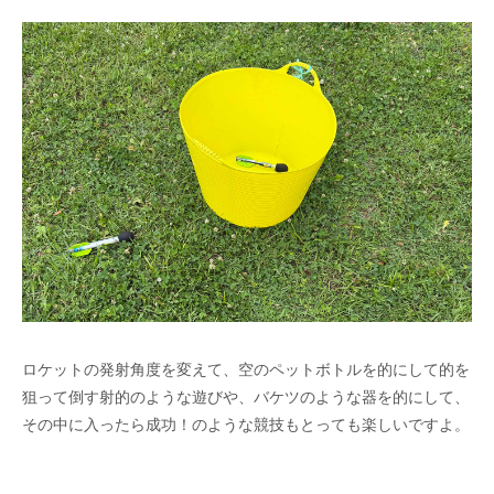
ロケットの発射角度を変えて、空のペットボトルを的にして的を
狙って倒す射的のような遊びや、バケツのような器を的にして、
その中に入ったら成功！のような競技もとっても楽しいですよ。