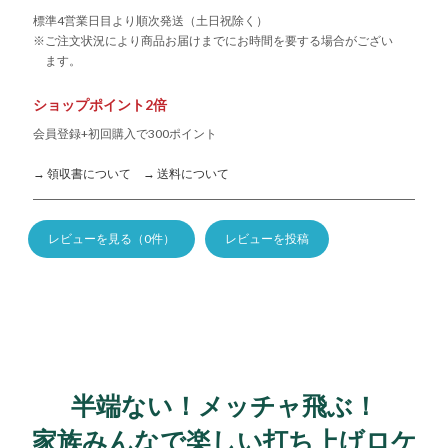
標準4営業日目より順次発送（土日祝除く）
※ご注文状況により商品お届けまでにお時間を要する場合がござい
ます。
ショップポイント2倍
会員登録+初回購入で300ポイント
→ 領収書について
→ 送料について
レビューを見る（0件）
レビューを投稿
半端ない！メッチャ飛ぶ！
家族みんなで楽しい打ち上げロケ