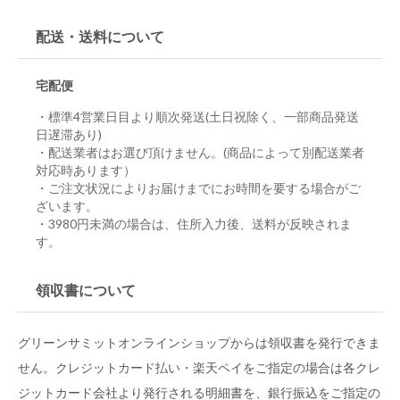
配送・送料について
宅配便
・標準4営業日目より順次発送(土日祝除く、一部商品発送
日遅滞あり)
・配送業者はお選び頂けません。(商品によって別配送業者
対応時あります）
・ご注文状況によりお届けまでにお時間を要する場合がご
ざいます。
・3980円未満の場合は、住所入力後、送料が反映されま
す。
領収書について
グリーンサミットオンラインショップからは領収書を発行できま
せん。クレジットカード払い・楽天ペイをご指定の場合は各クレ
ジットカード会社より発行される明細書を、銀行振込をご指定の