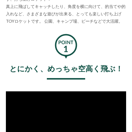
真上に飛ばしてキャッチしたり、角度を横に向けて、的当てや的
入れなど、さまざまな遊びが出来る、とっても楽しい打ち上げ
TOYロケットです。 公園、キャンプ場、ビーチなどで大活躍。
とにかく、めっちゃ空高く飛ぶ！