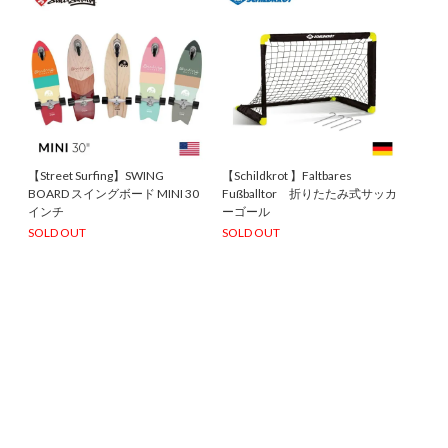
【Street Surfing】SWING
【Schildkrot 】Faltbares
BOARD スイングボード MINI 30
Fußballtor 折りたたみ式サッカ
インチ
ーゴール
SOLD OUT
SOLD OUT