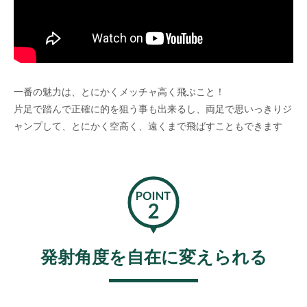
一番の魅力は、とにかくメッチャ高く飛ぶこと！
片足で踏んで正確に的を狙う事も出来るし、両足で思いっきりジ
ャンプして、とにかく空高く、遠くまで飛ばすこともできます
発射角度を自在に変えられる