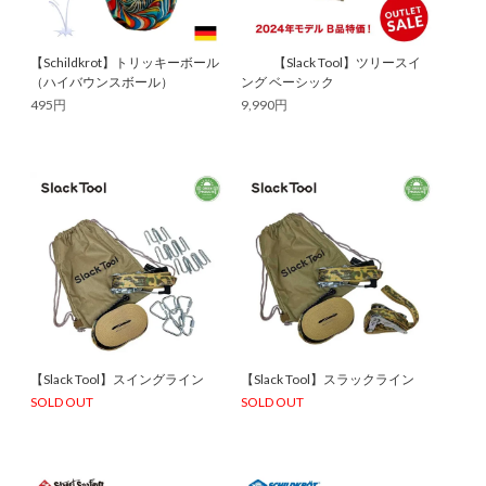
【Schildkrot】トリッキーボール
【Slack Tool】ツリースイ
（ハイバウンスボール）
ング ベーシック
495円
9,990円
【Slack Tool】スイングライン
【Slack Tool】スラックライン
SOLD OUT
SOLD OUT