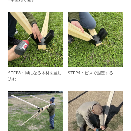
STEP3：脚になる木材を差し
STEP4：ビスで固定する
込む