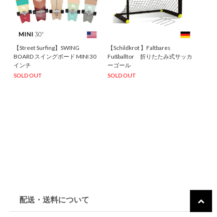
【Street Surfing】SWING
【Schildkrot 】Faltbares
BOARD スイングボード MINI 30
Fußballtor 折りたたみ式サッカ
インチ
ーゴール
SOLD OUT
SOLD OUT
配送・送料について