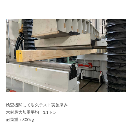
検査機関にて耐久テスト実施済み
木材最大加重平均：1.1トン
耐荷重：300kg