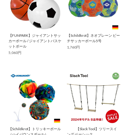
【FUNPARK】ジャイアントサッ
【Schildkrot】ネオプレーン ビー
カーボール / ジャイアントバスケ
チサッカーボール5号
ットボール
1,760円
5,060円
【Schildkrot】トリッキーボール
【Slack Tool】ツリースイ
（ハイバウンスボール）
ング ベーシック