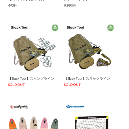
495円
9,990円
【Slack Tool】スイングライン
【Slack Tool】スラックライン
SOLD OUT
SOLD OUT