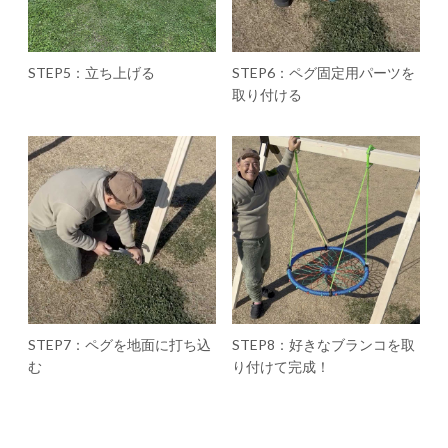
STEP5：立ち上げる
STEP6：ペグ固定用パーツを
取り付ける
STEP7：ペグを地面に打ち込
STEP8：好きなブランコを取
む
り付けて完成！