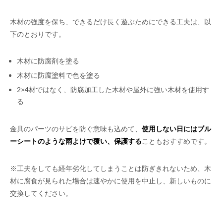
木材の強度を保ち、できるだけ長く遊ぶためにできる工夫は、以
下のとおりです。
木材に防腐剤を塗る
木材に防腐塗料で色を塗る
2×4材ではなく、防腐加工した木材や屋外に強い木材を使用す
る
金具のパーツのサビを防ぐ意味も込めて、
使用しない日にはブル
ーシートのような雨よけで覆い、保護する
こともおすすめです。
※工夫をしても経年劣化してしまうことは防ぎきれないため、木
材に腐食が見られた場合は速やかに使用を中止し、新しいものに
交換してください。