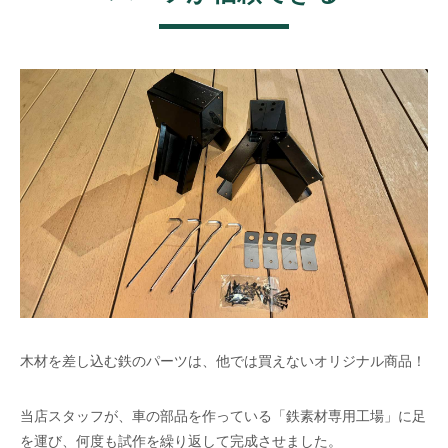
木材を差し込む鉄のパーツは、他では買えないオリジナル商品！
当店スタッフが、車の部品を作っている「鉄素材専用工場」に足
を運び、何度も試作を繰り返して完成させました。