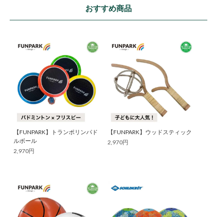
おすすめ商品
【FUNPARK】トランポリンパド
【FUNPARK】ウッドスティック
ルボール
2,970円
2,970円