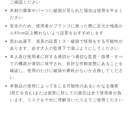
ご確認ください
木材の腐食やパーツに破損が見られた場合は使用を中止く
ださい
安全のため、使用者がブランコに座った際に足元が地面か
ら45cm以上離れないよう設置をおすすめします
思わぬ落下、道具の設置ミス・破損で怪我をする可能性が
あります。必ず大人の監督下で遊ぶようにしてください
本人及び使用者に対する適切かつ適切な監督・指導・すべ
ての機器が適切に保守され、良好な作動状態にあることを
確認し、使用のたびに破損や磨耗がないか点検してくださ
い
本製品の使用によって生じる可能性のあるいかなる傷害
(死亡を含む)または損害に対しての責任は全て使用者が負
います。リスクを十分に理解頂いたうえでご使用ください