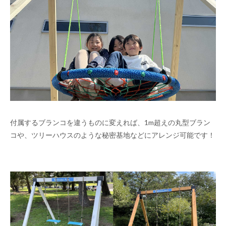
付属するブランコを違うものに変えれば、1m超えの丸型ブラン
コや、ツリーハウスのような秘密基地などにアレンジ可能です！