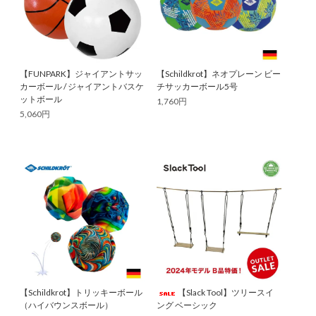
【FUNPARK】ジャイアントサッ
【Schildkrot】ネオプレーン ビー
カーボール / ジャイアントバスケ
チサッカーボール5号
ットボール
1,760円
5,060円
【Schildkrot】トリッキーボール
【Slack Tool】ツリースイ
（ハイバウンスボール）
ング ベーシック