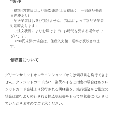
宅配便
・標準4営業日目より順次発送(土日祝除く、一部商品発送
日遅滞あり)
・配送業者はお選び頂けません。(商品によって別配送業者
対応時あります）
・ご注文状況によりお届けまでにお時間を要する場合がご
ざいます。
・3980円未満の場合は、住所入力後、送料が反映されま
す。
領収書について
グリーンサミットオンラインショップからは領収書を発行できま
せん。クレジットカード払い・楽天ペイをご指定の場合は各クレ
ジットカード会社より発行される明細書を、銀行振込をご指定の
場合は銀行より発行される振込明細書をもって領収書に代えさせ
ていただきますのでご了承ください。