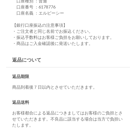
口座種別 ：普通
口座番号 ：6178776
口座名義 ：エルビーシー
【銀行口座振込の注意事項】
・ご注文者と同じ名前でお振込ください。
・振込手数料はお客様ご負担をお願いしております。
・商品はご入金確認後に発送いたします。
返品について
返品期限
商品到着後７日以内とさせていただきます。
返品送料
お客様都合による返品につきましてはお客様のご負担とさ
せていただきます。不良品に該当する場合は当方で負担い
たします。