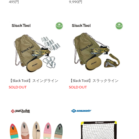
495円
9,990円
【Slack Tool】スイングライン
【Slack Tool】スラックライン
SOLD OUT
SOLD OUT