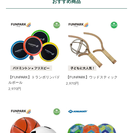
おすすめ商品
【FUNPARK】トランポリンパド
【FUNPARK】ウッドスティック
ルボール
2,970円
2,970円