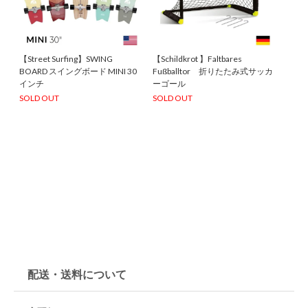
【Street Surfing】SWING
【Schildkrot 】Faltbares
BOARD スイングボード MINI 30
Fußballtor 折りたたみ式サッカ
インチ
ーゴール
SOLD OUT
SOLD OUT
配送・送料について