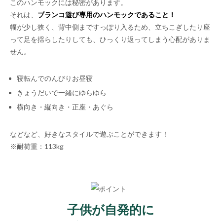
このハンモックには秘密があります。
それは、
ブランコ遊び専用のハンモックであること！
幅が少し狭く、背中側まですっぽり入るため、立ちこぎしたり座
って足を揺らしたりしても、ひっくり返ってしまう心配がありま
せん。
寝転んでのんびりお昼寝
きょうだいで一緒にゆらゆら
横向き・縦向き・正座・あぐら
などなど、好きなスタイルで遊ぶことができます！
※耐荷重：113kg
子供が自発的に