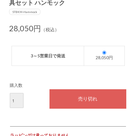
具セット ハンモック
STBKM-Hammock
28,050円
（税込）
3～5営業日で発送
28,050円
購入数
ラッピングは承っておりません