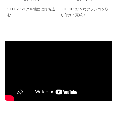
STEP7：ペグを地面に打ち込
STEP8：好きなブランコを取
む
り付けて完成！