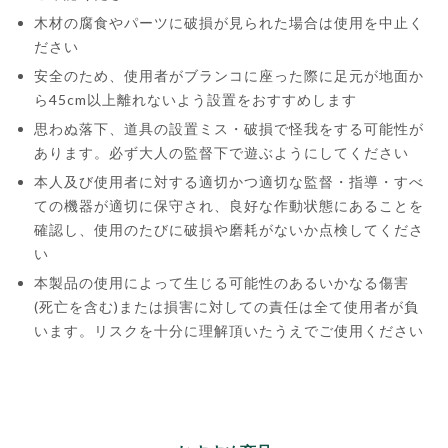
木材の腐食やパーツに破損が見られた場合は使用を中止く
ださい
安全のため、使用者がブランコに座った際に足元が地面か
ら45cm以上離れないよう設置をおすすめします
思わぬ落下、道具の設置ミス・破損で怪我をする可能性が
あります。必ず大人の監督下で遊ぶようにしてください
本人及び使用者に対する適切かつ適切な監督・指導・すべ
ての機器が適切に保守され、良好な作動状態にあることを
確認し、使用のたびに破損や磨耗がないか点検してくださ
い
本製品の使用によって生じる可能性のあるいかなる傷害
(死亡を含む)または損害に対しての責任は全て使用者が負
います。リスクを十分に理解頂いたうえでご使用ください