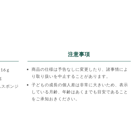
注意事項
商品の仕様は予告なしに変更したり、諸事情によ
16ｇ
り取り扱いを中止することがあります。
ｇ
子どもの成長の個人差は非常に大きいため、表示
ムスポンジ
している月齢、年齢はあくまでも目安であること
をご承知おきください。