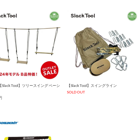
【Slack Tool】ツリースイング ベーシ
【Slack Tool】スイングライン
SOLD OUT
円