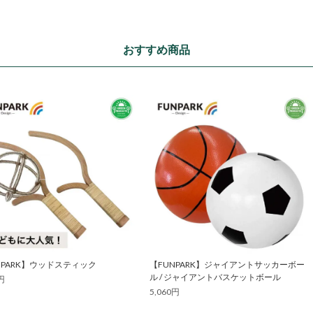
おすすめ商品
NPARK】ウッドスティック
【FUNPARK】ジャイアントサッカーボー
ル / ジャイアントバスケットボール
円
5,060円