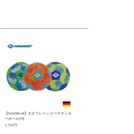
【Schildkrot】ネオプレーン ビーチサッカ
ーボール5号
1,760円