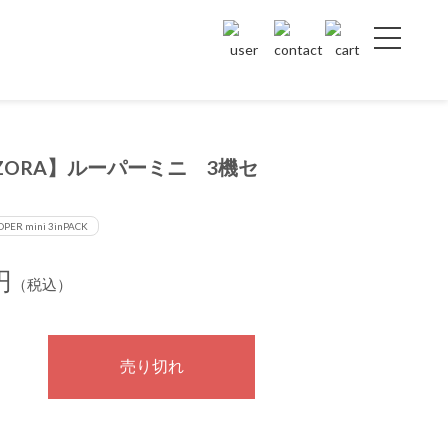
ZORA】ルーパーミニ 3機セ
OPER mini 3inPACK
円
（税込）