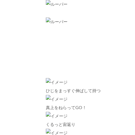
ひじをまっすぐ伸ばして持つ
真上をねらってGO！
くるっと宙返り