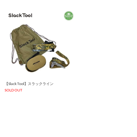
【Slack Tool】スラックライン
SOLD OUT