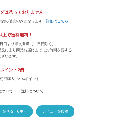
グは承っておりません
グ袋の販売のみとなります。
詳細はこちら
0円以上で送料無料！
業日目より順次発送（土日祝除く）
状況により商品お届けまでにお時間を要する
ございます。
ポイント2倍
初回購入で300ポイント
について
→ 送料について
ーを見る（0件）
レビューを投稿