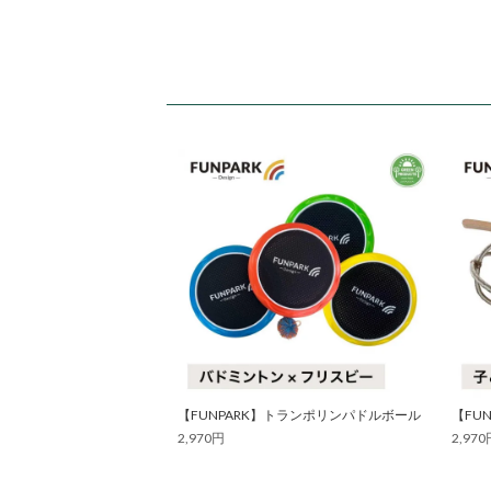
【FUNPARK】トランポリンパドルボール
【FU
2,970円
2,970