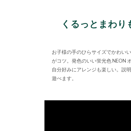
くるっとまわり
お子様の手のひらサイズでかわい
がコツ。発色のいい蛍光色 NEON
自分好みにアレンジも楽しい。説
遊べます。