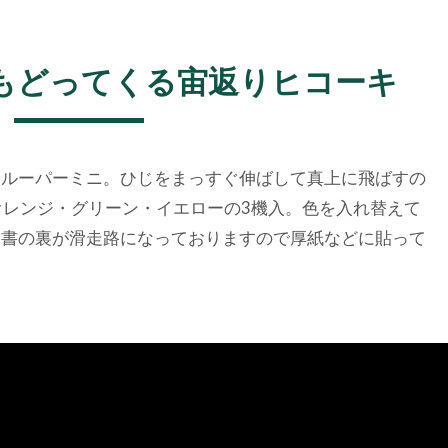
もどってくる
宙返りヒコーキ
いルーパーミニ。ひじをまっすぐ伸ばして真上に飛ばすの
 オレンジ・グリーン・イエローの3機入。色を入れ替えて
明書の裏が滑走路になっておりますので厚紙などに貼って