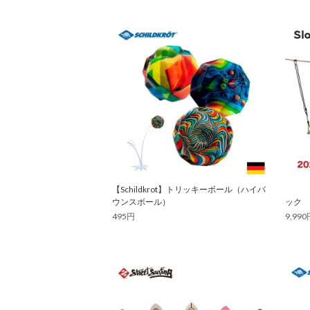
【Schildkrot】トリッキーボール（ハイバ
ウンスボール）
ック
495円
9,990