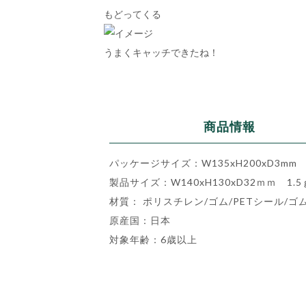
もどってくる
うまくキャッチできたね！
商品情報
パッケージサイズ：W135xH200xD3mm 
製品サイズ：W140xH130xD32ｍｍ 1.5
材質： ポリスチレン/ゴム/PETシール/ゴ
原産国：日本
対象年齢：6歳以上