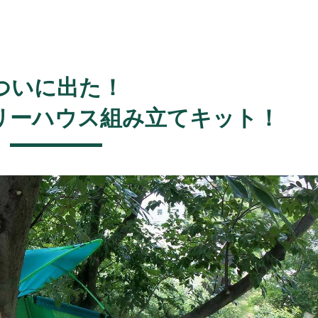
ついに出た！
リーハウス組み立てキット！