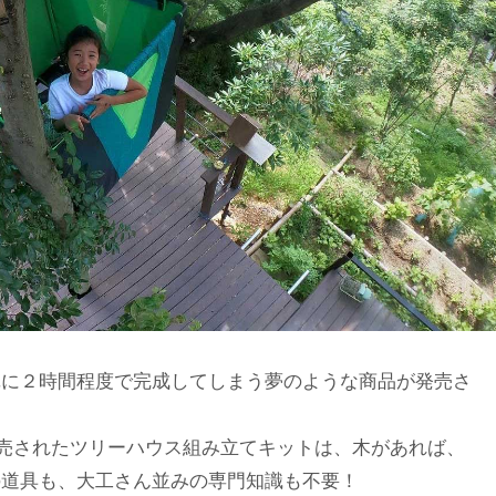
単に２時間程度で完成してしまう夢のような商品が発売さ
から発売されたツリーハウス組み立てキットは、木があれば、
の道具も、大工さん並みの専門知識も不要！