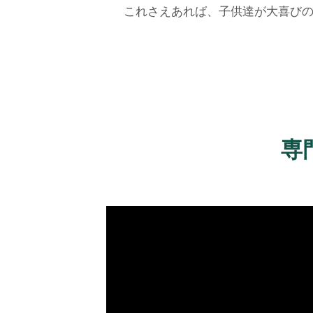
これさえあれば、子供達が大喜び
専