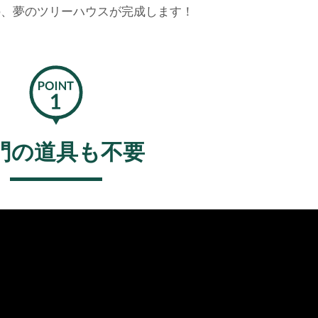
の、夢のツリーハウスが完成します！
門の道具も不要