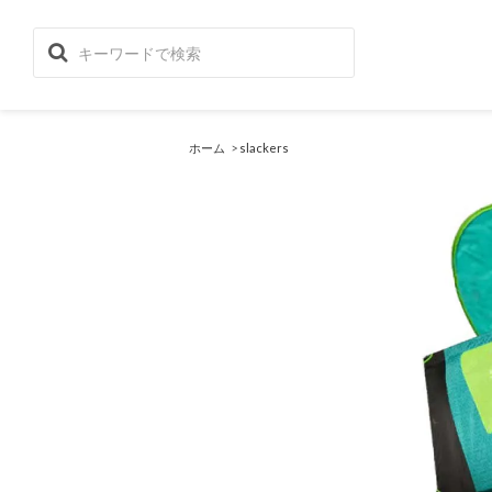
ホーム
>
slackers