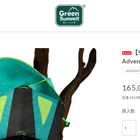
【
Adven
160SLAAT
165
定価 165,
購入数