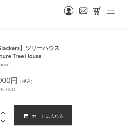
Slackers】ツリーハウス
ture Tree House
House
,000円
（税込）
000円（税込）
カートに入れる