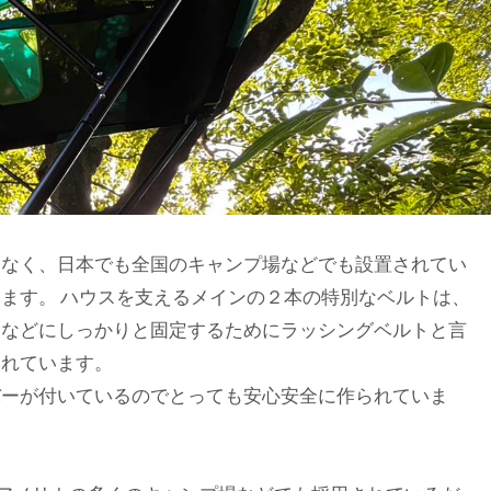
はなく、日本でも全国のキャンプ場などでも設置されてい
ます。 ハウスを支えるメインの２本の特別なベルトは、
ーなどにしっかりと固定するためにラッシングベルトと言
われています。
バーが付いているのでとっても安心安全に作られていま