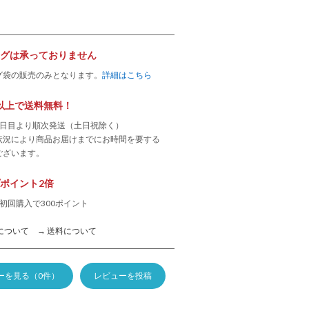
グは承っておりません
グ袋の販売のみとなります。
詳細はこちら
0円以上で送料無料！
業日目より順次発送（土日祝除く）
状況により商品お届けまでにお時間を要する
ございます。
ポイント2倍
初回購入で300ポイント
について
→ 送料について
ーを見る（0件）
レビューを投稿