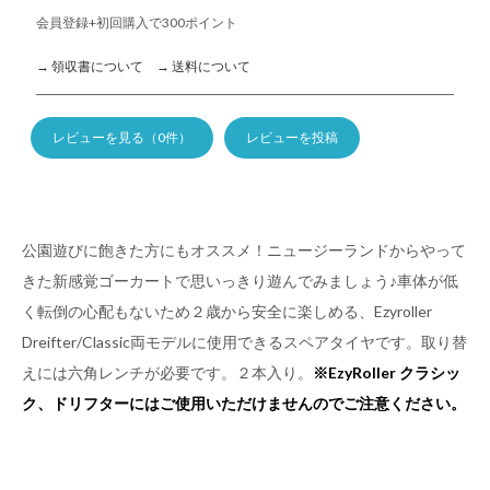
会員登録+初回購入で300ポイント
→ 領収書について
→ 送料について
レビューを見る（0件）
レビューを投稿
公園遊びに飽きた方にもオススメ！ニュージーランドからやって
きた新感覚ゴーカートで思いっきり遊んでみましょう♪車体が低
く転倒の心配もないため２歳から安全に楽しめる、Ezyroller
Dreifter/Classic両モデルに使用できるスペアタイヤです。取り替
えには六角レンチが必要です。２本入り。
※EzyRoller クラシッ
ク、ドリフターにはご使用いただけませんのでご注意ください。