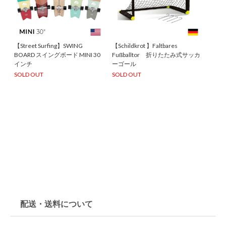
【Street Surfing】SWING
【Schildkrot 】Faltbares
BOARD スイングボード MINI 30
Fußballtor 折りたたみ式サッカ
インチ
ーゴール
SOLD OUT
SOLD OUT
配送・送料について