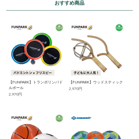
おすすめ商品
【FUNPARK】トランポリンパド
【FUNPARK】ウッドスティック
ルボール
2,970円
2,970円