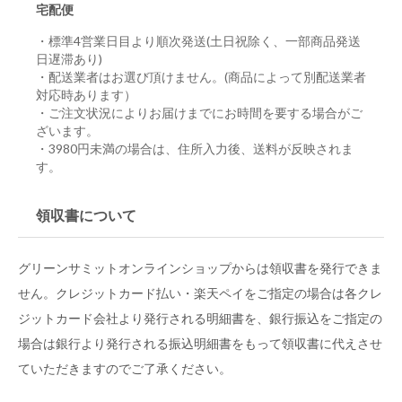
宅配便
・標準4営業日目より順次発送(土日祝除く、一部商品発送
日遅滞あり)
・配送業者はお選び頂けません。(商品によって別配送業者
対応時あります）
・ご注文状況によりお届けまでにお時間を要する場合がご
ざいます。
・3980円未満の場合は、住所入力後、送料が反映されま
す。
領収書について
グリーンサミットオンラインショップからは領収書を発行できま
せん。クレジットカード払い・楽天ペイをご指定の場合は各クレ
ジットカード会社より発行される明細書を、銀行振込をご指定の
場合は銀行より発行される振込明細書をもって領収書に代えさせ
ていただきますのでご了承ください。