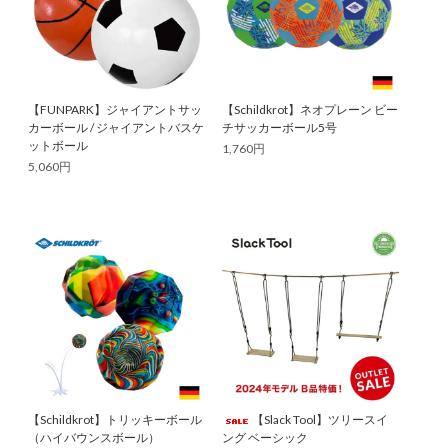
【FUNPARK】ジャイアントサッ
【Schildkrot】ネオプレーン ビー
カーボール / ジャイアントバスケ
チサッカーボール5号
ットボール
1,760円
5,060円
【Schildkrot】トリッキーボール
【Slack Tool】ツリースイ
（ハイバウンスボール）
ング ベーシック