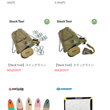
495円
9,990円
【Slack Tool】スイングライン
【Slack Tool】スラックライン
SOLD OUT
SOLD OUT