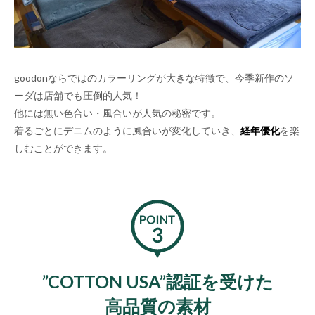
goodonならではのカラーリングが大きな特徴で、今季新作のソ
ーダは店舗でも圧倒的人気！
他には無い色合い・風合いが人気の秘密です。
着るごとにデニムのように風合いが変化していき、
経年優化
を楽
しむことができます。
”COTTON USA”認証を受けた
高品質の素材