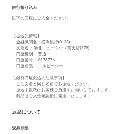
銀行振り込み
以下の口座にご入金ください。
【振込先情報】
金融機関名：横浜銀行(0138)
支店名 ：港北ニュータウン南支店(378)
口座種別 ：普通
口座番号 ：6178776
口座名義 ：エルビーシー
【銀行口座振込の注意事項】
・ご注文者と同じ名前でお振込ください。
・振込手数料はお客様ご負担をお願いしております。
・商品はご入金確認後に発送いたします。
返品について
返品期限