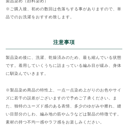
製品染め（顔料染め）
※ご購入後、初めの数回は色落ちする事がありますので、単
品でのお洗濯をおすすめ致します。
注意事項
製品染め後に、洗濯、乾燥済みのため、最も縮んでいる状態
です。着用していくうちに詰まっている編み目が緩み、身体
に馴染んでいきます。
※製品染め商品の特性上、一点一点染め上がりのお色やサイ
ズに若干の誤差がございますので予めご了承ください。ま
た、独特のユーズド感のある表情、多少のゆがみや擦れ、縫
い目部分のしわ、編み地の筋やムラなどは製品の特徴です。
素材の持つ不均一感やラフ感をお楽しみください。