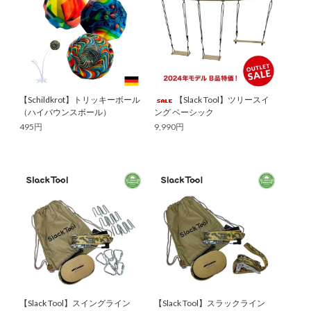
【Schildkrot】トリッキーボール
【Slack Tool】ツリースイ
（ハイバウンスボール）
ング ベーシック
495円
9,990円
【Slack Tool】スイングライン
【Slack Tool】スラックライン