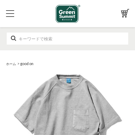
>
good on
ホーム