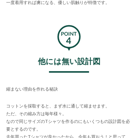
一度着用すれば虜になる、優しい肌触りが特徴です。
他には無い設計図
縮まない理由を作れる秘訣
コットンを採取すると、まず水に通して縮ませます。
ただ、その縮み方は毎年様々。
なので同じサイズのTシャツを作るのにもいくつもの設計図を必
要とするのです。
去年買ったTシャツが良かったから、今年も買おう！と思って