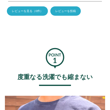
レビューを見る（0件）
レビューを投稿
度重なる洗濯でも縮まない