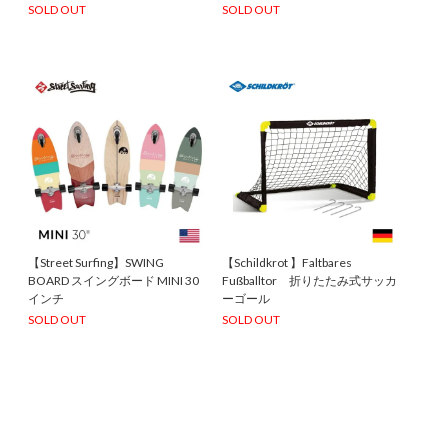
SOLD OUT
SOLD OUT
【Street Surfing】SWING
【Schildkrot 】Faltbares
BOARD スイングボード MINI 30
Fußballtor 折りたたみ式サッカ
インチ
ーゴール
SOLD OUT
SOLD OUT