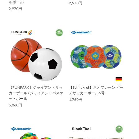
ルボール
2,970円
2,970円
【FUNPARK】ジャイアントサッ
【Schildkrot】ネオプレーン ビー
カーボール / ジャイアントバスケ
チサッカーボール5号
ットボール
1,760円
5,060円