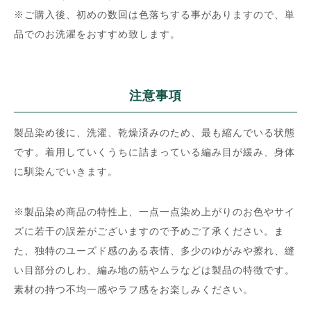
※ご購入後、初めの数回は色落ちする事がありますので、単
品でのお洗濯をおすすめ致します。
注意事項
製品染め後に、洗濯、乾燥済みのため、最も縮んでいる状態
です。着用していくうちに詰まっている編み目が緩み、身体
に馴染んでいきます。
※製品染め商品の特性上、一点一点染め上がりのお色やサイ
ズに若干の誤差がございますので予めご了承ください。ま
た、独特のユーズド感のある表情、多少のゆがみや擦れ、縫
い目部分のしわ、編み地の筋やムラなどは製品の特徴です。
素材の持つ不均一感やラフ感をお楽しみください。