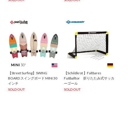
【Street Surfing】SWING
【Schildkrot 】Faltbares
BOARD スイングボード MINI 30
Fußballtor 折りたたみ式サッカ
インチ
ーゴール
SOLD OUT
SOLD OUT