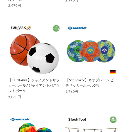
2,970円
2,970円
【FUNPARK】ジャイアントサッ
【Schildkrot】ネオプレーン ビー
カーボール / ジャイアントバスケ
チサッカーボール5号
ットボール
1,760円
5,060円