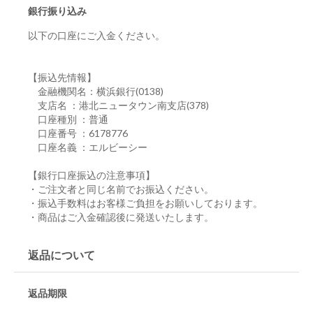
銀行振り込み
以下の口座にご入金ください。
【振込先情報】
金融機関名：横浜銀行(0138)
支店名 ：港北ニュータウン南支店(378)
口座種別 ：普通
口座番号 ：6178776
口座名義 ：エルビーシー
【銀行口座振込の注意事項】
・ご注文者と同じ名前でお振込ください。
・振込手数料はお客様ご負担をお願いしております。
・商品はご入金確認後に発送いたします。
返品について
返品期限