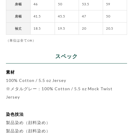
身幅
46
50
53.5
59
肩幅
41.5
45.5
47
50
袖丈
18.5
19.5
20
20.5
（単位は全てcm）
スペック
素材
100% Cotton / 5.5 oz Jersey
※メタルグレー：100% Cotton / 5.5 oz Mock Twist
Jersey
染色技法
製品染め（顔料染め）
製品染め（顔料染め）