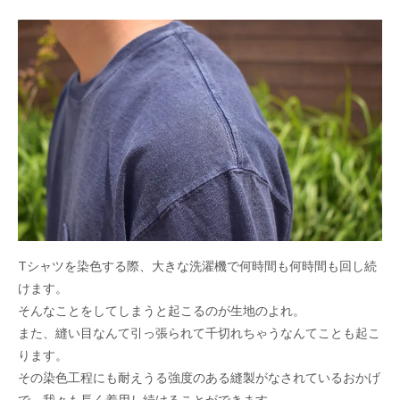
Tシャツを染色する際、大きな洗濯機で何時間も何時間も回し続
けます。
そんなことをしてしまうと起こるのが生地のよれ。
また、縫い目なんて引っ張られて千切れちゃうなんてことも起こ
ります。
その染色工程にも耐えうる強度のある縫製がなされているおかげ
で、我々も長く着用し続けることができます。