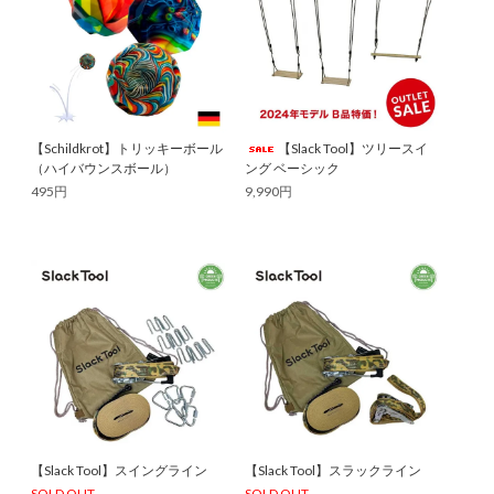
【Schildkrot】トリッキーボール
【Slack Tool】ツリースイ
（ハイバウンスボール）
ング ベーシック
495円
9,990円
【Slack Tool】スイングライン
【Slack Tool】スラックライン
SOLD OUT
SOLD OUT