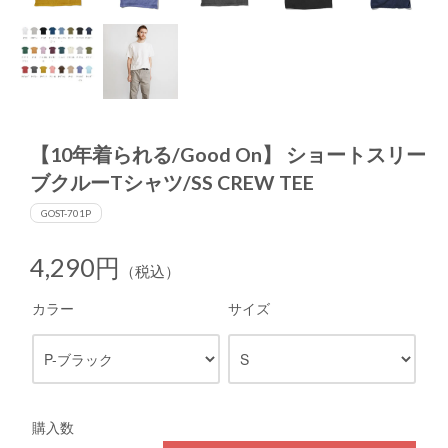
【10年着られる/Good On】 ショートスリー
ブクルーTシャツ/SS CREW TEE
GOST-701P
4,290円
（税込）
カラー
サイズ
購入数