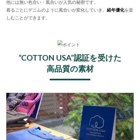
他には無い色合い・風合いが人気の秘密です。
着るごとにデニムのように風合いが変化していき、
経年優化
を楽
しむことができます。
”COTTON USA”認証を受けた
高品質の素材