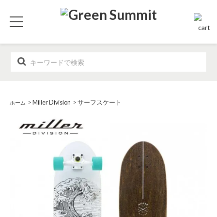
>
Miller Division
>
サーフスケート
ホーム