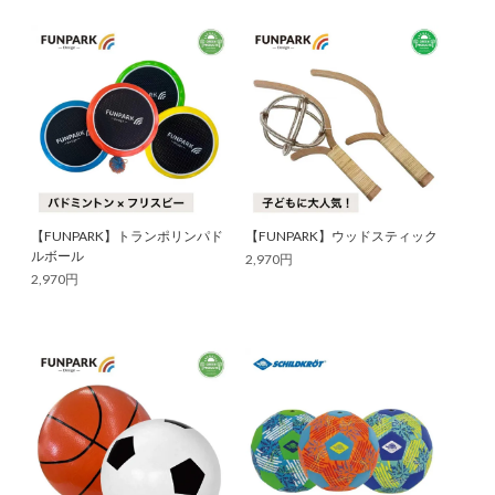
【FUNPARK】トランポリンパド
【FUNPARK】ウッドスティック
ルボール
2,970円
2,970円