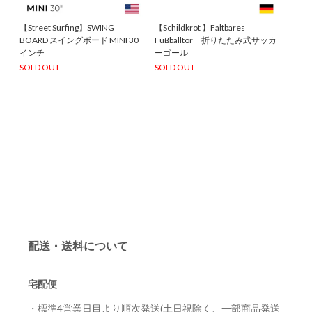
【Street Surfing】SWING
【Schildkrot 】Faltbares
BOARD スイングボード MINI 30
Fußballtor 折りたたみ式サッカ
インチ
ーゴール
SOLD OUT
SOLD OUT
配送・送料について
宅配便
・標準4営業日目より順次発送(土日祝除く、一部商品発送