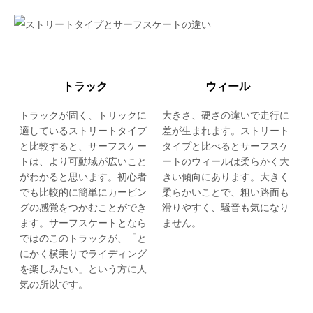
トラック
ウィール
トラックが固く、トリックに
大きさ、硬さの違いで走行に
適しているストリートタイプ
差が生まれます。ストリート
と比較すると、サーフスケー
タイプと比べるとサーフスケ
トは、より可動域が広いこと
ートのウィールは柔らかく大
がわかると思います。初心者
きい傾向にあります。大きく
でも比較的に簡単にカービン
柔らかいことで、粗い路面も
グの感覚をつかむことができ
滑りやすく、騒音も気になり
ます。サーフスケートとなら
ません。
ではのこのトラックが、「と
にかく横乗りでライディング
を楽しみたい」という方に人
気の所以です。