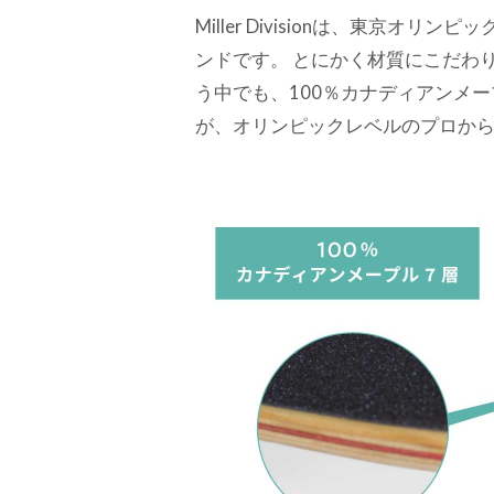
Miller Divisionは、東京
ンドです。 とにかく材質にこだわ
う中でも、100％カナディアンメ
が、オリンピックレベルのプロか