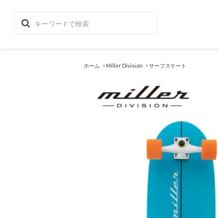
ホーム
>
Miller Division
>
サーフスケート