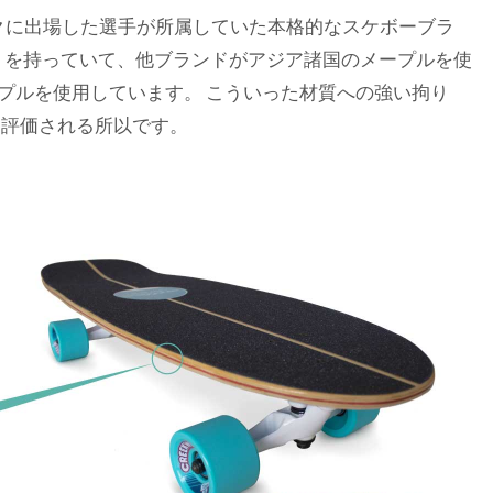
オリンピックに出場した選手が所属していた本格的なスケボーブラ
りを持っていて、他ブランドがアジア諸国のメープルを使
ープルを使用しています。 こういった材質への強い拘り
ら評価される所以です。