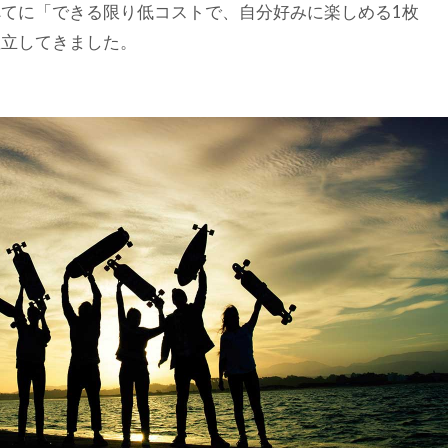
てに「できる限り低コストで、自分好みに楽しめる1枚
確立してきました。