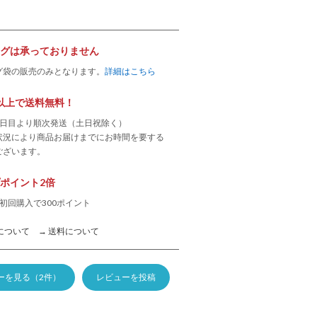
グは承っておりません
グ袋の販売のみとなります。
詳細はこちら
0円以上で送料無料！
業日目より順次発送（土日祝除く）
状況により商品お届けまでにお時間を要する
ございます。
ポイント2倍
初回購入で300ポイント
について
→ 送料について
ーを見る（2件）
レビューを投稿