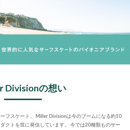
er Divisionの想い
ート。 Miller Divisionは今のブームになる約10
ダクトを世に発信しています。 今では20種類ものサー