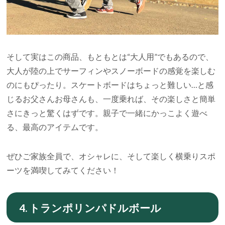
そして実はこの商品、もともとは“大人用”でもあるので、
大人が陸の上でサーフィンやスノーボードの感覚を楽しむ
のにもぴったり。スケートボードはちょっと難しい…と感
じるお父さんお母さんも、一度乗れば、その楽しさと簡単
さにきっと驚くはずです。親子で一緒にかっこよく遊べ
る、最高のアイテムです。
ぜひご家族全員で、オシャレに、そして楽しく横乗りスポ
ーツを満喫してみてください！
4. トランポリンパドルボール