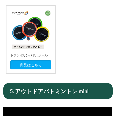
トランポリンパドルボール
商品はこちら
5. アウトドアバトミントン mini