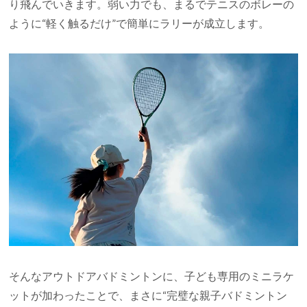
り飛んでいきます。弱い力でも、まるでテニスのボレーの
ように“軽く触るだけ”で簡単にラリーが成立します。
そんなアウトドアバドミントンに、子ども専用のミニラケ
ットが加わったことで、まさに“完璧な親子バドミントン