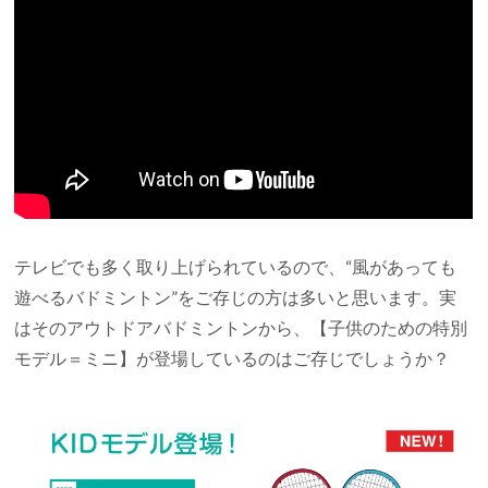
テレビでも多く取り上げられているので、“風があっても
遊べるバドミントン”をご存じの方は多いと思います。実
はそのアウトドアバドミントンから、【子供のための特別
モデル＝ミニ】が登場しているのはご存じでしょうか？