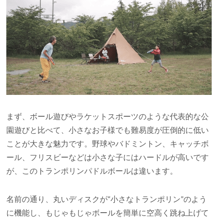
まず、ボール遊びやラケットスポーツのような代表的な公
園遊びと比べて、小さなお子様でも難易度が圧倒的に低い
ことが大きな魅力です。野球やバドミントン、キャッチボ
ール、フリスビーなどは小さな子にはハードルが高いです
が、このトランポリンパドルボールは違います。
名前の通り、丸いディスクが“小さなトランポリン”のよう
に機能し、もじゃもじゃボールを簡単に空高く跳ね上げて