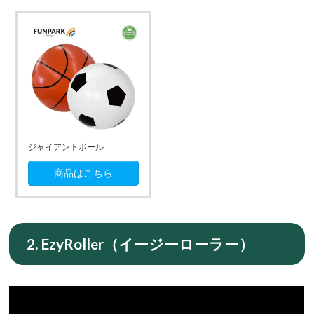
ジャイアントボール
商品はこちら
2. EzyRoller（イージーローラー）