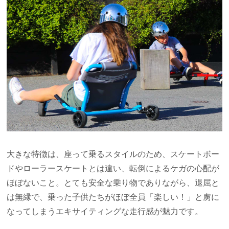
大きな特徴は、座って乗るスタイルのため、スケートボー
ドやローラースケートとは違い、転倒によるケガの心配が
ほぼないこと。とても安全な乗り物でありながら、退屈と
は無縁で、乗った子供たちがほぼ全員「楽しい！」と虜に
なってしまうエキサイティングな走行感が魅力です。