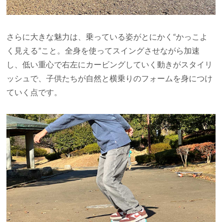
さらに大きな魅力は、乗っている姿がとにかく“かっこよ
く見える”こと。全身を使ってスイングさせながら加速
し、低い重心で右左にカービングしていく動きがスタイリ
ッシュで、子供たちが自然と横乗りのフォームを身につけ
ていく点です。