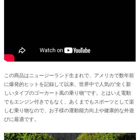
この商品はニュージーランド生まれで、アメリカで数年前
に爆発的ヒットを記録して以来、世界中で人気の“全く新
しいタイプのゴーカート風の乗り物”です。とはいえ電動
でもエンジン付きでもなく、あくまでもスポーツとして楽
しむ乗り物なので、お子様の運動能力向上や健康的な外遊
びに最適です。