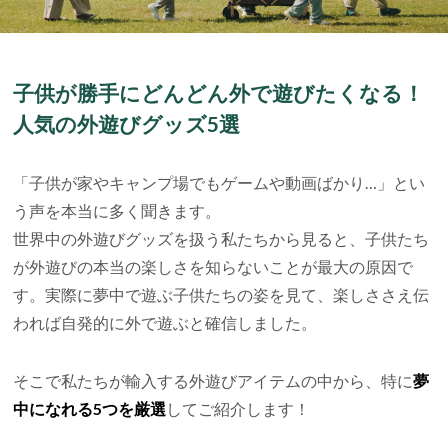
子供が勝手にどんどん外で遊びたくなる！
人気の外遊びグッズ5選
「子供が家やキャンプ場でもゲームや動画ばかり…」とい
う声を本当に多く聞きます。
世界中の外遊びグッズを扱う私たちから見ると、子供たち
が外遊びの本当の楽しさを知らないことが最大の原因で
す。実際に夢中で遊ぶ子供たちの姿を見て、楽しささえ伝
われば自発的に外で遊ぶと確信しました。
そこで私たちが輸入する外遊びアイテムの中から、特に
夢
中になれる5つを厳選
してご紹介します！