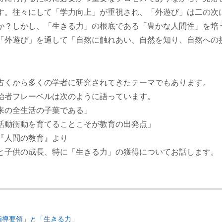
す。往々にして「学力向上」が重視され、「外遊び」は二の次
か？しかし、「生きる力」の根底である「豊かな人間性」を培
「外遊び」を通して「自然に触れあい、自然を知り、自然への
古くから多くの学者に研究されてきたテーマでもあります。
始者フレーベルは次のように語っています。
来の全生活の子葉である」
活動衝動を育てることこそが教育の出発点」
『人間の教育』より
と子供の成長、特に「生きる力」の獲得についてお話します。
指導要領」と「生きる力」