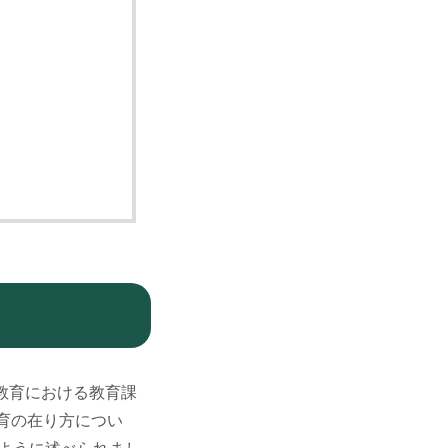
教育における教育課
育の在り方につい
のように述べられまし