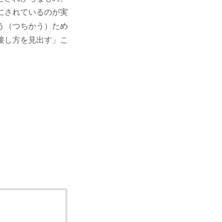
にされているのが実
う（つちかう）ため
接し方を見出す」こ