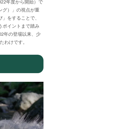
022年度から開始）で
ング）」の視点が重
び」をすることで、
うポイントまで踏み
02年の登場以来、少
ったわけです。