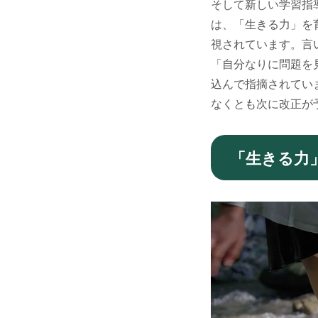
そして新しい学習指導
は、「生きる力」を
視されています。言
「自分なりに問題を
込んで指摘されてい
なくとも次に改正が予
「生きる力