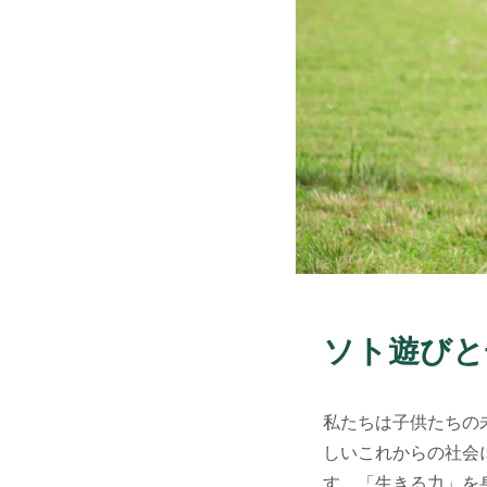
ソト遊びと
私たちは子供たちの
しいこれからの社会
す。「生きる力」を