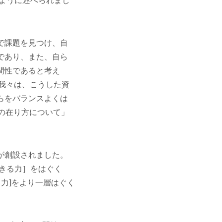
で課題を見つけ、自
であり、また、自ら
間性であると考え
我々は、こうした資
らをバランスよくは
の在り方について」
が創設されました。
生きる力］をはぐく
る力]をより一層はぐく