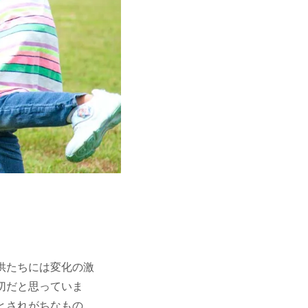
供たちには変化の激
切だと思っていま
とされがちなもの、