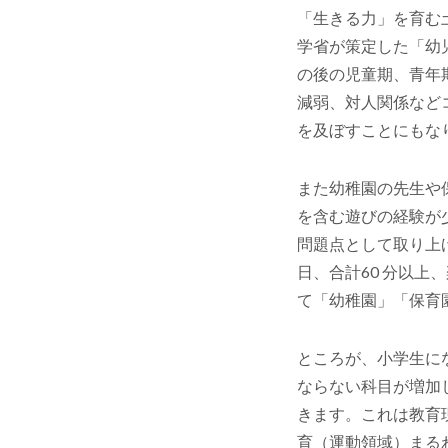
「生きる力」を育む
学省が策定した「幼
の後の児童期、青年
減弱、対人関係など
を及ぼすことにもな
また幼稚園の先生や
を含む遊びの経験が
問題点として取り上
日、合計60 分以
て「幼稚園」「保育
ところが、小学生に
ならない科目が増加
きます。これは教育
育（運動領域）まる