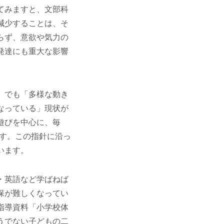
てみますと、文部科
減少することは、そ
らず、意欲や気力の
発達にも重大な影響
」でも「多様な動き
なっている」現状が
遊びを中心に、毎
ます。この指針に沿っ
います。
・英語など学ばねば
保が難しくなってい
指導資料「小学校体
うでない子どもの二