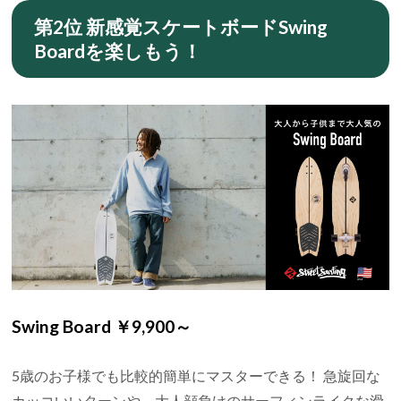
第2位 新感覚スケートボードSwing
Boardを楽しもう！
Swing Board ￥9,900～
5歳のお子様でも比較的簡単にマスターできる！ 急旋回な
カッコいいターンや、大人顔負けのサーフィンライクな滑