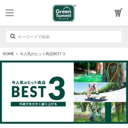
HOME
> 今人気のヒット商品BEST３