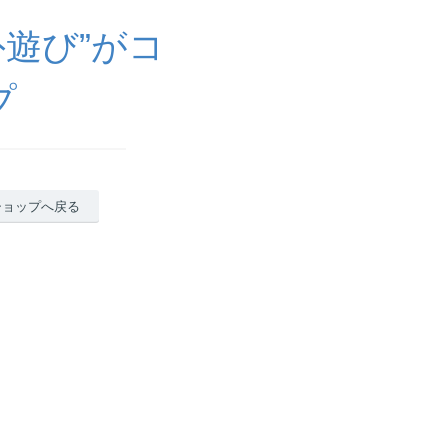
“外遊び”がコ
プ
ショップへ戻る