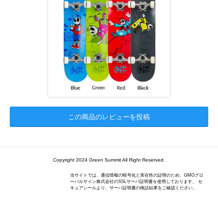
この商品のレビューを投稿
Copyright 2024 Green Summit All Right Reserved.
当サイトでは、通信情報の暗号化と実在性の証明のため、GMOグロ
ーバルサイン株式会社のSSLサーバ証明書を使用しております。 セ
キュアシールより、サーバ証明書の検証結果をご確認ください。