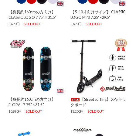
【身長約160cmの方向け】
【 5-10才向けサイズ】 CLASSIC
CLASSIC LOGO 7.75" × 31.5"
LOGO MINI 7.25"×29.5"
8,690円
SOLD OUT
8,690円
SOLD OUT
【身長約160cmの方向け】
【Street Surfing】 XPS キッ
FLORAL 7.75" × 31.5"
クボード
10,890円
SOLD OUT
13,200円
SOLD OUT