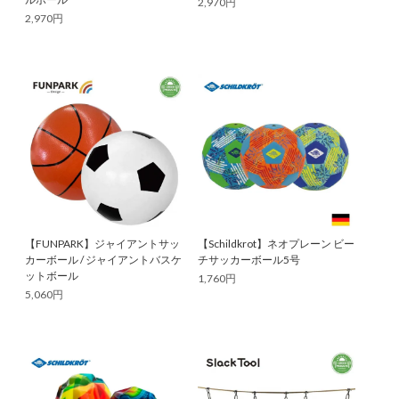
2,970円
2,970円
【FUNPARK】ジャイアントサッ
【Schildkrot】ネオプレーン ビー
カーボール / ジャイアントバスケ
チサッカーボール5号
ットボール
1,760円
5,060円