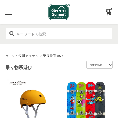
>
公園アイテム
>
乗り物系遊び
ホーム
乗り物系遊び