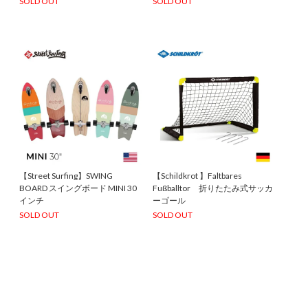
SOLD OUT
SOLD OUT
【Street Surfing】SWING
【Schildkrot 】Faltbares
BOARD スイングボード MINI 30
Fußballtor 折りたたみ式サッカ
インチ
ーゴール
SOLD OUT
SOLD OUT