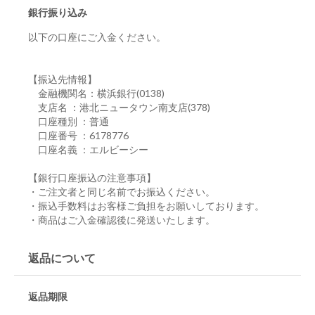
銀行振り込み
以下の口座にご入金ください。
【振込先情報】
金融機関名：横浜銀行(0138)
支店名 ：港北ニュータウン南支店(378)
口座種別 ：普通
口座番号 ：6178776
口座名義 ：エルビーシー
【銀行口座振込の注意事項】
・ご注文者と同じ名前でお振込ください。
・振込手数料はお客様ご負担をお願いしております。
・商品はご入金確認後に発送いたします。
返品について
返品期限