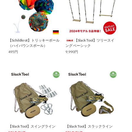
【Schildkrot】トリッキーボール
【Slack Tool】ツリースイ
（ハイバウンスボール）
ング ベーシック
495円
9,990円
【Slack Tool】スイングライン
【Slack Tool】スラックライン