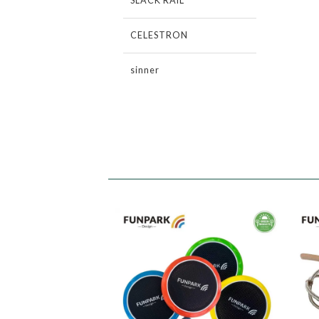
SLACK RAIL
CELESTRON
sinner