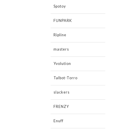
Spotoy
FUNPARK
Ripline
masters
Yvolution
Talbot-Torro
slackers
FRENZY
Enuff