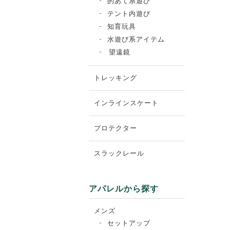
的あて系遊び
テント内遊び
知育玩具
水遊び系アイテム
望遠鏡
トレッキング
インラインスケート
プロテクター
スラックレール
アパレルから探す
メンズ
セットアップ